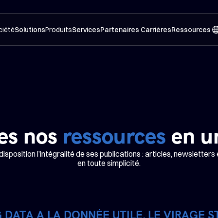
ciété
Solutions
Produits
Services
Partenaires 
Carrières
Ressources 
es nos 
ressources
 en u
sposition l’intégralité de ses publications : articles, newsletters
en toute simplicité.
IG DATA A LA DONNÉE UTILE, LE VIRAGE 