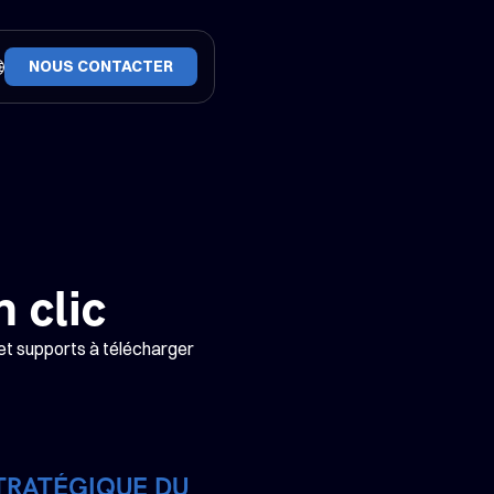
NOUS CONTACTER
n clic
 et supports à télécharger 
STRATÉGIQUE DU 