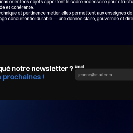
ions orientées objets apportent le cadre nécessaire pour structure
de et cohérente.
echnique et pertinence métier, elles permettent aux enseignes de
age concurrentiel durable — une donnée claire, gouvernée et direc
ué notre newsletter ? 
Email
s prochaines !