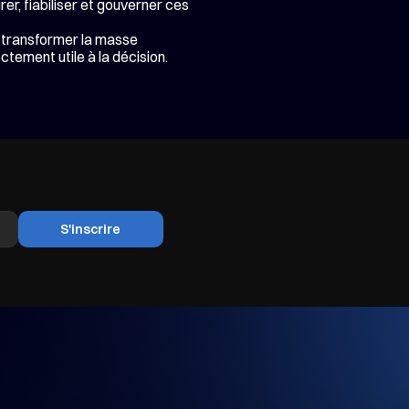
r, fiabiliser et gouverner ces 
 transformer la masse 
tement utile à la décision.
S'inscrire